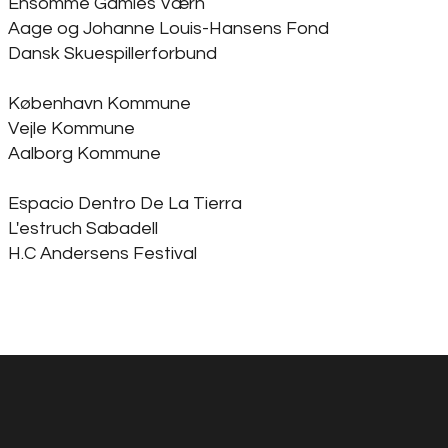
Ensomme Gamles Værn
Aage og Johanne Louis-Hansens Fond
Dansk Skuespillerforbund
København Kommune
Vejle Kommune
Aalborg Kommune
Espacio Dentro De La Tierra
L'estruch Sabadell
H.C Andersens Festival