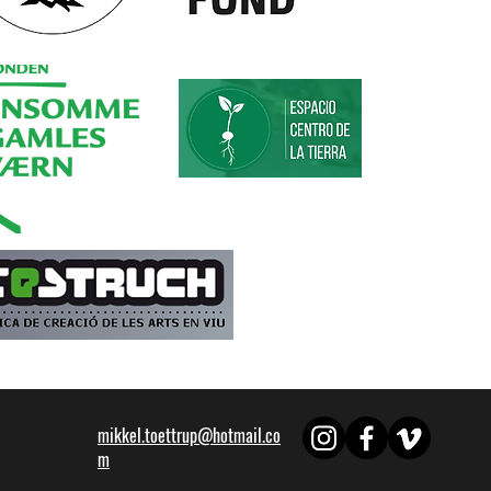
mikkel.toettrup@hotmail.co
m